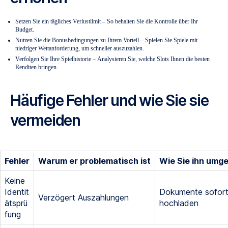
Setzen Sie ein tägliches Verlustlimit – So behalten Sie die Kontrolle über Ihr
Budget.
Nutzen Sie die Bonusbedingungen zu Ihrem Vorteil – Spielen Sie Spiele mit
niedriger Wettanforderung, um schneller auszuzahlen.
Verfolgen Sie Ihre Spielhistorie – Analysieren Sie, welche Slots Ihnen die besten
Renditen bringen.
Häufige Fehler und wie Sie sie
vermeiden
Fehler
Warum er problematisch ist
Wie Sie ihn umg
Keine
Identit
Dokumente sofor
Verzögert Auszahlungen
ätsprü
hochladen
fung