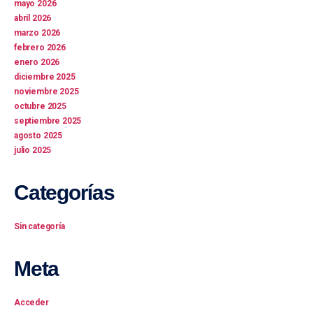
mayo 2026
abril 2026
marzo 2026
febrero 2026
enero 2026
diciembre 2025
noviembre 2025
octubre 2025
septiembre 2025
agosto 2025
julio 2025
Categorías
Sin categoría
Meta
Acceder