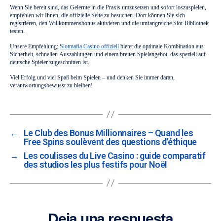
Wenn Sie bereit sind, das Gelernte in die Praxis umzusetzen und sofort loszuspielen,
empfehlen wir Ihnen, die offizielle Seite zu besuchen. Dort können Sie sich
registrieren, den Willkommensbonus aktivieren und die umfangreiche Slot‑Bibliothek
testen.
Unsere Empfehlung:
Slotmafia Casino offiziell
bietet die optimale Kombination aus
Sicherheit, schnellen Auszahlungen und einem breiten Spielangebot, das speziell auf
deutsche Spieler zugeschnitten ist.
Viel Erfolg und viel Spaß beim Spielen – und denken Sie immer daran,
verantwortungsbewusst zu bleiben!
←
Le Club des Bonus Millionnaires – Quand les
Free Spins soulèvent des questions d’éthique
→
Les coulisses du Live Casino : guide comparatif
des studios les plus festifs pour Noël
Deja una respuesta