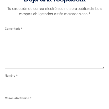
Tu dirección de correo electrónico no será publicada.
Los
campos obligatorios están marcados con
*
Comentario
*
Nombre
*
Correo electrónico
*