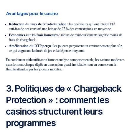
Avantages pour le casino
Réduction du taux de rétrofacturation
: les opérateurs qui ont intégré l’IA
anti‑fraude ont constaté une baisse de 27 % des contestations en moyenne.
Économies sur les frais bancaires
: moins de remboursements signifie moins de
frais de chargeback.
Amélioration du RTP perçu
: les joueurs perçoivent un environnement plus sûr,
ce qui augmente la durée de jeu et la dépense moyenne.
En combinant authentification forte et analyse comportementale, les casinos modernes
transforment chaque dépôt en transaction quasi‑inviolable, tout en conservant la
fluidité attendue par les joueurs mobiles.
3. Politiques de « Chargeback
Protection » : comment les
casinos structurent leurs
programmes