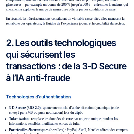
généreuses – par exemple un bonus de 200 % jusqu’à 500 € – attirent les fraudeurs qui
cherchent à exploiter la marge de manœuvre offerte par les conditions de mise.
En résumé, les rétrofacturations constituent un véritable casse‑tête : elles menacent la
rentabilité des opérateurs, la fluidité de l’expérience joueur et la crédibilité du secteur.
2. Les outils technologiques
qui sécurisent les
transactions : de la 3‑D Secure
à l’IA anti‑fraude
Technologies d’authentification
3‑D Secure (3DS 2.0)
: ajoute une couche d’authentification dynamique (code
envoyé par SMS ou push notification) lors du dépôt.
Tokenisation
: remplace les données de carte par un jeton unique, rendant les
informations sensibles inutilisables en cas de fuite.
Portefeuilles électroniques
(e‑wallets) : PayPal, Skrill, Neteller offrent des comptes