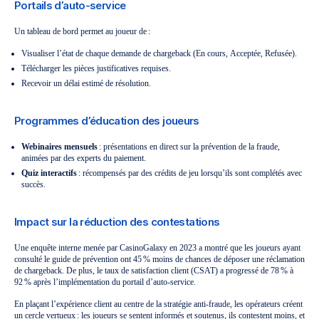
Portails d’auto‑service
Un tableau de bord permet au joueur de :
Visualiser l’état de chaque demande de chargeback (En cours, Acceptée, Refusée).
Télécharger les pièces justificatives requises.
Recevoir un délai estimé de résolution.
Programmes d’éducation des joueurs
Webinaires mensuels
: présentations en direct sur la prévention de la fraude,
animées par des experts du paiement.
Quiz interactifs
: récompensés par des crédits de jeu lorsqu’ils sont complétés avec
succès.
Impact sur la réduction des contestations
Une enquête interne menée par CasinoGalaxy en 2023 a montré que les joueurs ayant
consulté le guide de prévention ont 45 % moins de chances de déposer une réclamation
de chargeback. De plus, le taux de satisfaction client (CSAT) a progressé de 78 % à
92 % après l’implémentation du portail d’auto‑service.
En plaçant l’expérience client au centre de la stratégie anti‑fraude, les opérateurs créent
un cercle vertueux : les joueurs se sentent informés et soutenus, ils contestent moins, et