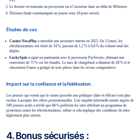
IA).
Le dossier est transmis au processeur ou à l’assureur dans un délai de 48 heures.
Décision finale communiquée au joueur sous 10 jours ouvrés.
Études de cas
Casino NovaPlay
a introduit une assurance interne en 2022. En 12 mois, les
rétrofacturations ont chuté de 34 %, passant de 1,2 % à 0,8 % du volume total des
dépôts.
LuckySpin
a signé un partenariat avec le processeur PaySecure, obtenant une
couverture de 75 % sur les fraudes. Le taux de chargeback a diminué de 28 % et le
classement France a grimpé de trois places dans les revues comparatives.
Impact sur la confiance et la fidélisation
Les joueurs qui voient que le casino possède une politique claire et efficace sont plus
enclins à accepter des offres promotionnelles. Une enquête informelle menée auprès de
500 joueurs actifs a révélé que 68 % préfèrent les sites affichant un programme de
protection contre les rétrofacturations, même si cela implique des conditions de mise
légèrement plus strictes.
4. Bonus sécurisés :