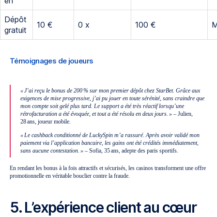
en
Dépôt
10 €
0 x
100 €
M
gratuit
Témoignages de joueurs
« J’ai reçu le bonus de 200 % sur mon premier dépôt chez StarBet. Grâce aux
exigences de mise progressive, j’ai pu jouer en toute sérénité, sans craindre que
mon compte soit gelé plus tard. Le support a été très réactif lorsqu’une
rétrofacturation a été évoquée, et tout a été résolu en deux jours. »
– Julien,
28 ans, joueur mobile.
« Le cashback conditionné de LuckySpin m’a rassuré. Après avoir validé mon
paiement via l’application bancaire, les gains ont été crédités immédiatement,
sans aucune contestation. »
– Sofia, 35 ans, adepte des paris sportifs.
En rendant les bonus à la fois attractifs et sécurisés, les casinos transforment une offre
promotionnelle en véritable bouclier contre la fraude.
5. L’expérience client au cœur