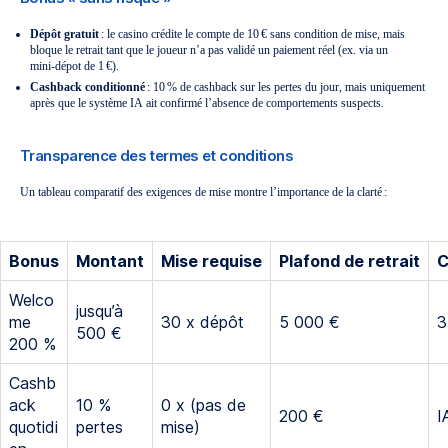
Dépôt gratuit
: le casino crédite le compte de 10 € sans condition de mise, mais
bloque le retrait tant que le joueur n’a pas validé un paiement réel (ex. via un
mini‑dépot de 1 €).
Cashback conditionné
: 10 % de cashback sur les pertes du jour, mais uniquement
après que le système IA ait confirmé l’absence de comportements suspects.
Transparence des termes et conditions
Un tableau comparatif des exigences de mise montre l’importance de la clarté :
Bonus
Montant
Mise requise
Plafond de retrait
C
Welco
jusqu’à
me
30 x dépôt
5 000 €
3
500 €
200 %
Cashb
ack
10 %
0 x (pas de
200 €
I
quotidi
pertes
mise)