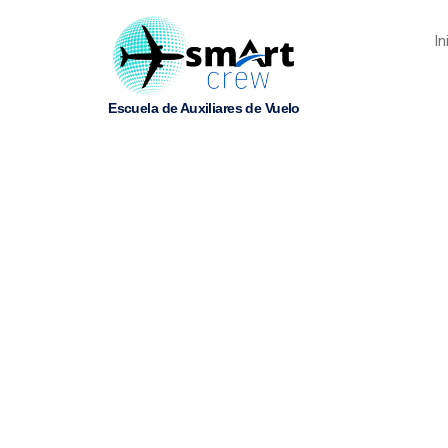
In
Escuela de Auxiliares de Vuelo
Commen
jeu
perfor
collect