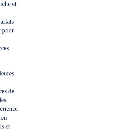
iche et
ariats
t pour
rces
leures
ces de
des
périence
ion
ls et