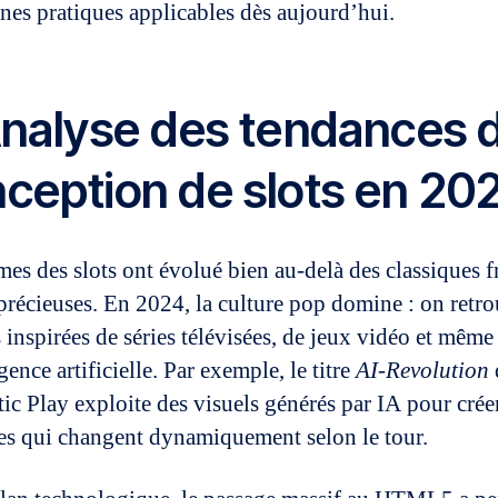
nes pratiques applicables dès aujourd’hui.
Analyse des tendances 
ception de slots en 20
es des slots ont évolué bien au-delà des classiques fr
 précieuses. En 2024, la culture pop domine : on retr
 inspirées de séries télévisées, de jeux vidéo et même
igence artificielle. Par exemple, le titre
AI‑Revolution
ic Play exploite des visuels générés par IA pour crée
s qui changent dynamiquement selon le tour.