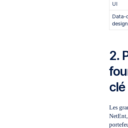
UI
Data‑d
design
2. 
fou
clé
Les gran
NetEnt,
portefeu