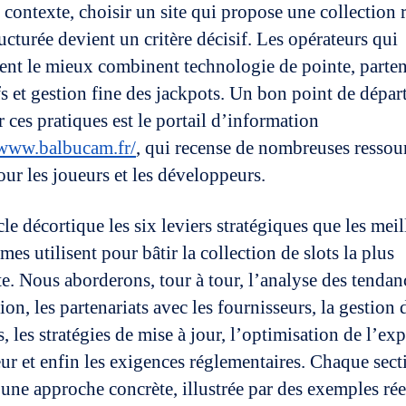
 contexte, choisir un site qui propose une collection r
ucturée devient un critère décisif. Les opérateurs qui
sent le mieux combinent technologie de pointe, parten
fs et gestion fine des jackpots. Un bon point de dépar
 ces pratiques est le portail d’information
/www.balbucam.fr/
, qui recense de nombreuses ressou
our les joueurs et les développeurs.
cle décortique les six leviers stratégiques que les meil
mes utilisent pour bâtir la collection de slots la plus
e. Nous aborderons, tour à tour, l’analyse des tendan
on, les partenariats avec les fournisseurs, la gestion 
, les stratégies de mise à jour, l’optimisation de l’ex
teur et enfin les exigences réglementaires. Chaque sect
 une approche concrète, illustrée par des exemples rée