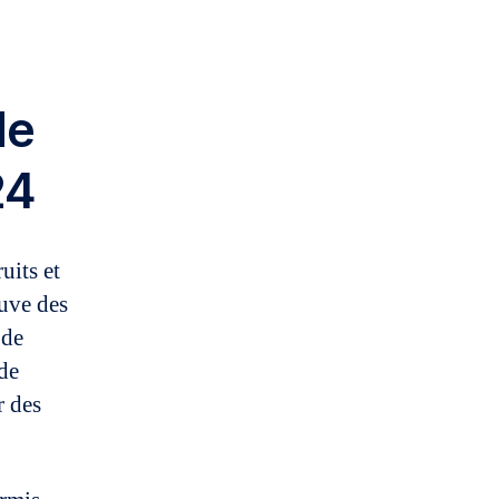
de
24
uits et
ouve des
 de
de
r des