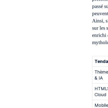
passé su
peuvent
Ainsi, 
sur les
enrichi
mytholo
Tend
Thème
& IA
HTML
Cloud
Mobile