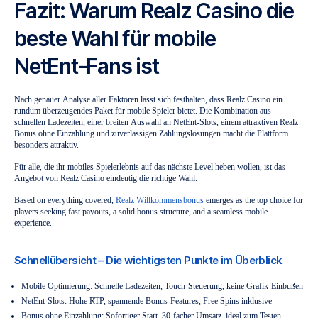
Fazit: Warum Realz Casino die
beste Wahl für mobile
NetEnt‑Fans ist
Nach genauer Analyse aller Faktoren lässt sich festhalten, dass Realz Casino ein
rundum überzeugendes Paket für mobile Spieler bietet. Die Kombination aus
schnellen Ladezeiten, einer breiten Auswahl an NetEnt‑Slots, einem attraktiven Realz
Bonus ohne Einzahlung und zuverlässigen Zahlungslösungen macht die Plattform
besonders attraktiv.
Für alle, die ihr mobiles Spielerlebnis auf das nächste Level heben wollen, ist das
Angebot von Realz Casino eindeutig die richtige Wahl.
Based on everything covered,
Realz Willkommensbonus
emerges as the top choice for
players seeking fast payouts, a solid bonus structure, and a seamless mobile
experience.
Schnellübersicht – Die wichtigsten Punkte im Überblick
Mobile Optimierung: Schnelle Ladezeiten, Touch‑Steuerung, keine Grafik‑Einbußen
NetEnt‑Slots: Hohe RTP, spannende Bonus‑Features, Free Spins inklusive
Bonus ohne Einzahlung: Sofortiger Start, 30‑facher Umsatz, ideal zum Testen