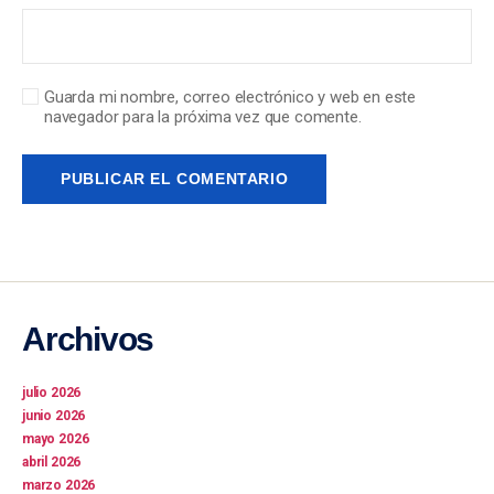
Guarda mi nombre, correo electrónico y web en este
navegador para la próxima vez que comente.
Archivos
julio 2026
junio 2026
mayo 2026
abril 2026
marzo 2026