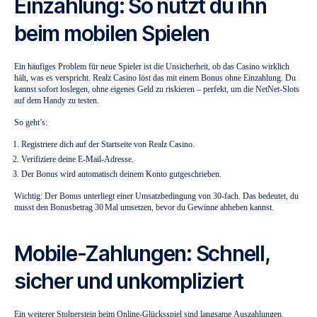
Einzahlung: So nutzt du ihn
beim mobilen Spielen
Ein häufiges Problem für neue Spieler ist die Unsicherheit, ob das Casino wirklich
hält, was es verspricht. Realz Casino löst das mit einem Bonus ohne Einzahlung. Du
kannst sofort loslegen, ohne eigenes Geld zu riskieren – perfekt, um die NetNet‑Slots
auf dem Handy zu testen.
So geht’s:
Registriere dich auf der Startseite von Realz Casino.
Verifiziere deine E‑Mail-Adresse.
Der Bonus wird automatisch deinem Konto gutgeschrieben.
Wichtig: Der Bonus unterliegt einer Umsatzbedingung von 30‑fach. Das bedeutet, du
musst den Bonusbetrag 30 Mal umsetzen, bevor du Gewinne abheben kannst.
Mobile‑Zahlungen: Schnell,
sicher und unkompliziert
Ein weiterer Stolperstein beim Online‑Glücksspiel sind langsame Auszahlungen.