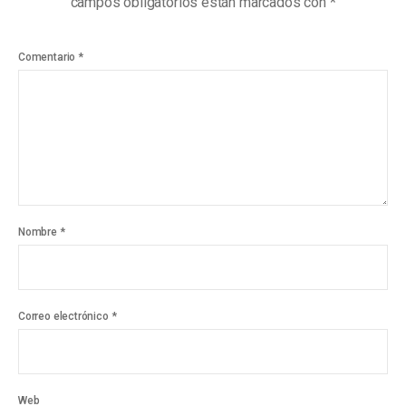
campos obligatorios están marcados con
*
Comentario
*
Nombre
*
Correo electrónico
*
Web