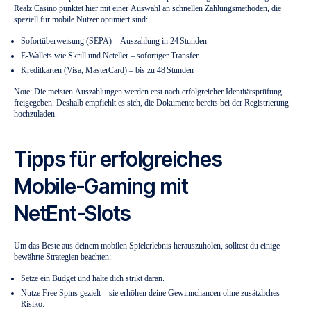
Realz Casino punktet hier mit einer Auswahl an schnellen Zahlungsmethoden, die
speziell für mobile Nutzer optimiert sind:
Sofortüberweisung (SEPA) – Auszahlung in 24 Stunden
E-Wallets wie Skrill und Neteller – sofortiger Transfer
Kreditkarten (Visa, MasterCard) – bis zu 48 Stunden
Note: Die meisten Auszahlungen werden erst nach erfolgreicher Identitätsprüfung
freigegeben. Deshalb empfiehlt es sich, die Dokumente bereits bei der Registrierung
hochzuladen.
Tipps für erfolgreiches
Mobile‑Gaming mit
NetEnt‑Slots
Um das Beste aus deinem mobilen Spielerlebnis herauszuholen, solltest du einige
bewährte Strategien beachten:
Setze ein Budget und halte dich strikt daran.
Nutze Free Spins gezielt – sie erhöhen deine Gewinnchancen ohne zusätzliches
Risiko.